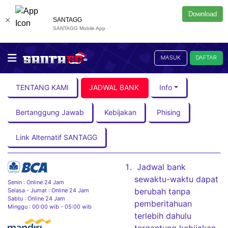
Download
×
SANTAGG
SANTAGG Mobile App
MASUK
DAFTAR
TENTANG KAMI
JADWAL BANK
Info
Bertanggung Jawab
Kebijakan
Phising
Link Alternatif SANTAGG
Jadwal bank
sewaktu-waktu dapat
Senin : Online 24 Jam
berubah tanpa
Selasa - Jumat : Online 24 Jam
Sabtu : Online 24 Jam
pemberitahuan
Minggu : 00:00 wib - 05:00 wib
terlebih dahulu