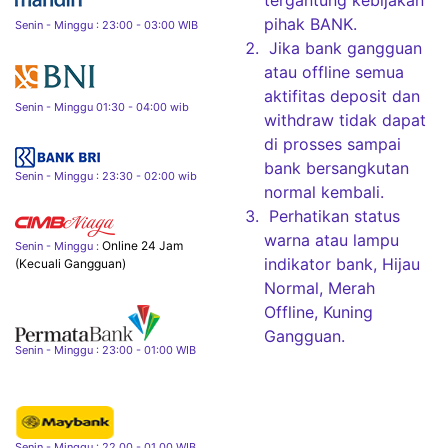
tergantung kebijakan
pihak BANK.
Senin - Minggu : 23:00 - 03:00 WIB
Jika bank gangguan
atau offline semua
aktifitas deposit dan
Senin - Minggu 01:30 - 04:00 wib
withdraw tidak dapat
di prosses sampai
bank bersangkutan
Senin - Minggu : 23:30 - 02:00 wib
normal kembali.
Perhatikan status
warna atau lampu
Online 24 Jam
Senin - Minggu :
indikator bank, Hijau
(Kecuali Gangguan)
Normal, Merah
Offline, Kuning
Gangguan.
Senin - Minggu : 23:00 - 01:00 WIB
Senin - Minggu : 22.00 - 01.00 WIB