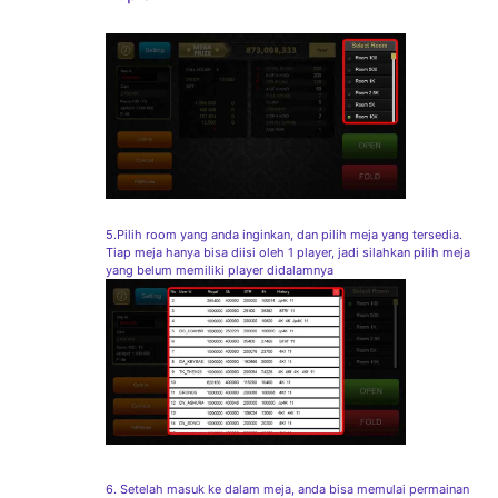
5.Pilih room yang anda inginkan, dan pilih meja yang tersedia.
Tiap meja hanya bisa diisi oleh 1 player, jadi silahkan pilih meja
yang belum memiliki player didalamnya
6. Setelah masuk ke dalam meja, anda bisa memulai permainan