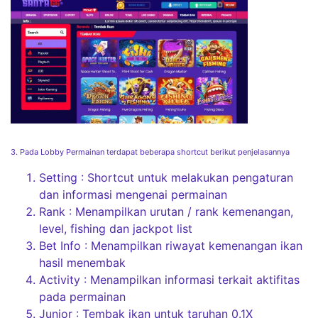
3. Pada Lobby Permainan terdapat beberapa shortcut berikut penjelasannya
Setting : Shortcut untuk melakukan pengaturan
dan informasi mengenai permainan
Rank : Menampilkan urutan / rank kemenangan,
level, fishing dan jackpot list
Bet Info : Menampilkan riwayat kemenangan ikan
hasil menembak
Activity : Menampilkan informasi terkait aktifitas
pada permainan
Junior : Tembak ikan untuk taruhan 0.1X