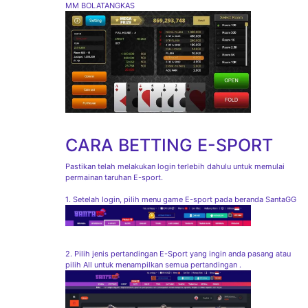
MM BOLATANGKAS
CARA BETTING E-SPORT
Pastikan telah melakukan login terlebih dahulu untuk memulai
permainan taruhan E-sport.
1. Setelah login, pilih menu game E-sport pada beranda SantaGG
2. Pilih jenis pertandingan E-Sport yang ingin anda pasang atau
pilih All untuk menampilkan semua pertandingan .