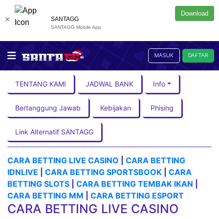
Download
×
SANTAGG
SANTAGG Mobile App
MASUK
DAFTAR
TENTANG KAMI
JADWAL BANK
Info
Bertanggung Jawab
Kebijakan
Phising
Link Alternatif SANTAGG
CARA BETTING LIVE CASINO
|
CARA BETTING
IDNLIVE
|
CARA BETTING SPORTSBOOK
|
CARA
BETTING SLOTS
|
CARA BETTING TEMBAK IKAN
|
CARA BETTING MM
|
CARA BETTING ESPORT
CARA BETTING LIVE CASINO