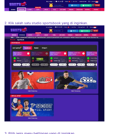
2. Klik salah satu studio sportsbook yang di inginkan.
3. Pilih jenis menu bettingan yang di inginkan