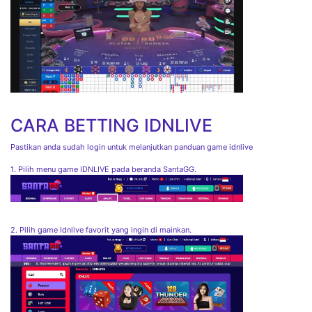
CARA BETTING IDNLIVE
Pastikan anda sudah login untuk melanjutkan panduan game idnlive
1. Pilih menu game IDNLIVE pada beranda SantaGG.
2. Pilih game Idnlive favorit yang ingin di mainkan.