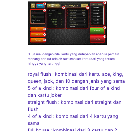
3. Sesuai dengan nilai kartu yang didapatkan apabila pemain
menang berikut adalah susunan set kartu dari yang terkecil
hingga yang tertinggi
royal flush : kombinasi dari kartu ace, king,
queen, jack, dan 10 dengan jenis yang sama
5 of a kind : kombinasi dari four of a kind
dan kartu joker
straight flush : kombinasi dari straight dan
flush
4 of a kind : kombinasi dari 4 kartu yang
sama
full house : kombinasi dari 3 kartu dan 2