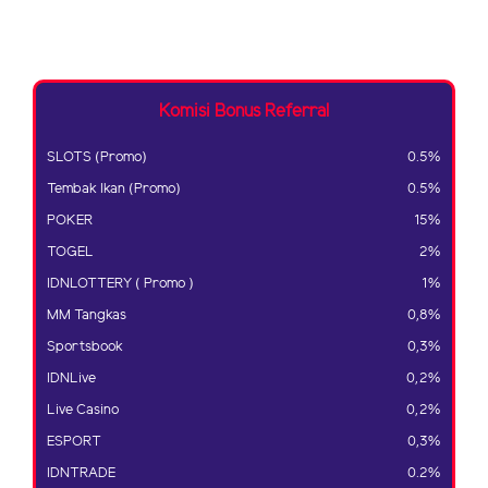
itu anda hanya tinggal mengecek keuntungan Anda yang dapat dilihat secara online
kapanpun dan dimanapun.
Register
sekarang juga
& referensikan Link referral Anda
.
Komisi Bonus Referral
SLOTS (Promo)
0.5%
Tembak Ikan (Promo)
0.5%
POKER
15%
TOGEL
2%
IDNLOTTERY ( Promo )
1%
MM Tangkas
0,8%
Sportsbook
0,3%
IDNLive
0,2%
Live Casino
0,2%
ESPORT
0,3%
IDNTRADE
0.2%